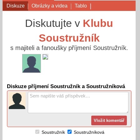
Diskuze
Obrázky a videa
Tablo
Diskutujte v
Klubu
Soustružník
s majiteli a fanoušky příjmení Soustružník.
Diskuze příjmení Soustružník a Soustružníková
Soustružník
Soustružníková