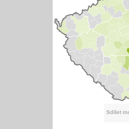
Sdílet 