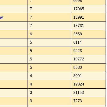
7
6098
7
17065
av
7
13991
7
18731
6
3658
5
6114
5
9423
5
10772
5
8830
4
8091
4
19324
3
21153
3
7273