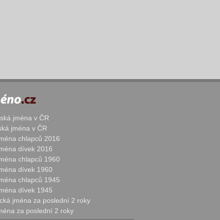
žská jména v ČR
nská jména v ČR
 jména chlapců 2016
 jména dívek 2016
 jména chlapců 1960
 jména dívek 1960
 jména chlapců 1945
 jména dívek 1945
cká jména za poslední 2 roky
jména za poslední 2 roky