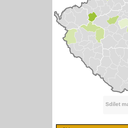
Sdílet 