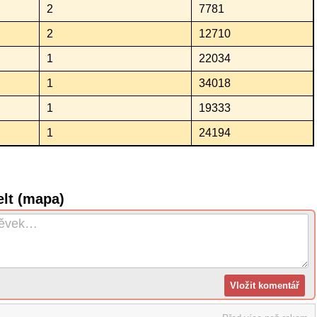
2
7781
2
12710
1
22034
1
34018
1
19333
1
24194
lt (mapa)