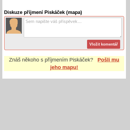
Diskuze příjmení Piskáček (mapa)
Znáš někoho s příjmením
Piskáček
?
Pošli mu
jeho mapu!