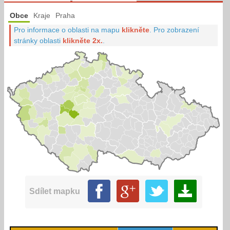
Obce
Kraje
Praha
Pro informace o oblasti na mapu
klikněte
.
Pro zobrazení
stránky oblasti
klikněte 2x.
.
Sdílet mapku