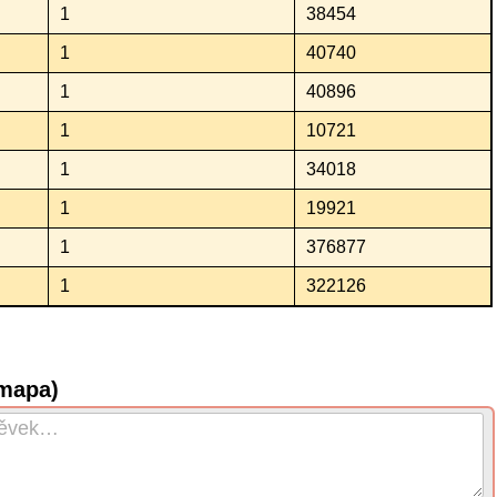
1
38454
1
40740
1
40896
1
10721
1
34018
1
19921
1
376877
1
322126
(mapa)