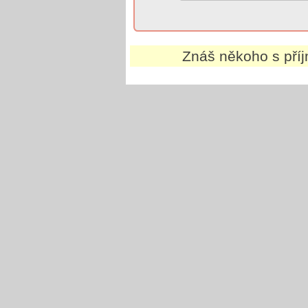
Znáš někoho s př