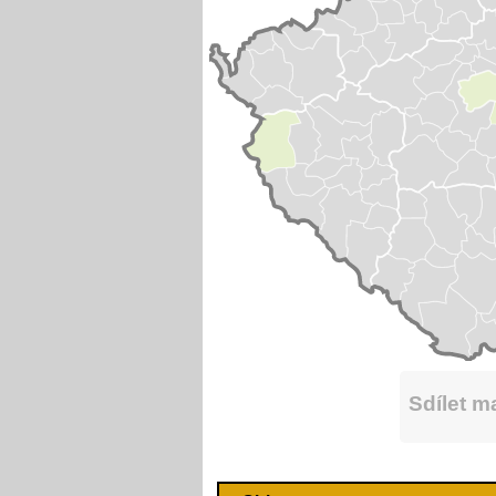
Sdílet 