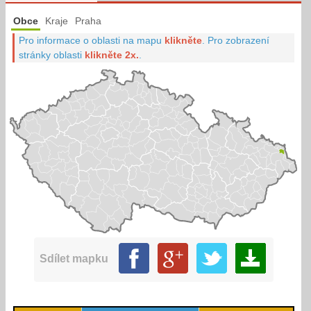
Obce
Kraje
Praha
Pro informace o oblasti na mapu
klikněte
.
Pro zobrazení
stránky oblasti
klikněte 2x.
.
Sdílet mapku