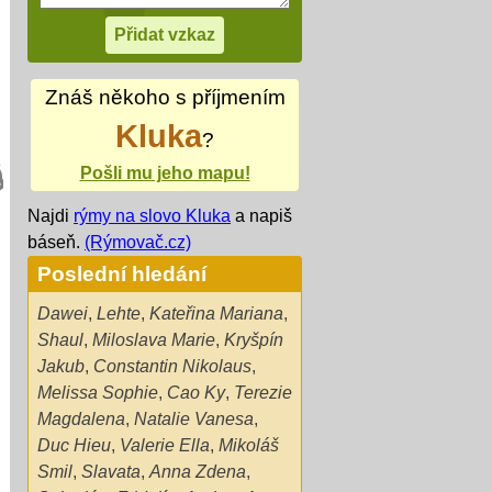
Znáš někoho s příjmením
Kluka
?
Pošli mu jeho mapu!
Najdi
rýmy na slovo Kluka
a napiš
báseň.
(Rýmovač.cz)
Poslední hledání
Dawei
,
Lehte
,
Kateřina Mariana
,
Shaul
,
Miloslava Marie
,
Kryšpín
Jakub
,
Constantin Nikolaus
,
Melissa Sophie
,
Cao Ky
,
Terezie
Magdalena
,
Natalie Vanesa
,
Duc Hieu
,
Valerie Ella
,
Mikoláš
Smil
,
Slavata
,
Anna Zdena
,