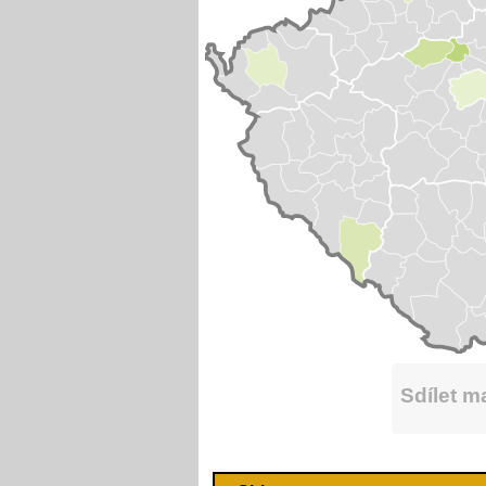
Sdílet 