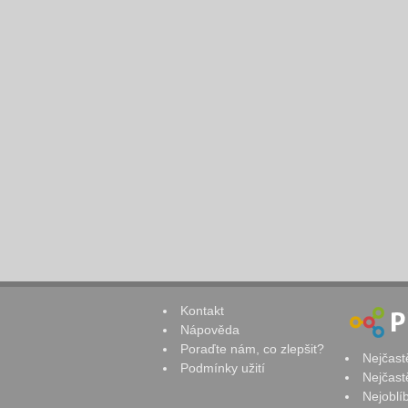
Kontakt
Nápověda
Poraďte nám, co zlepšit?
Nejčast
Podmínky užití
Nejčast
Nejoblí