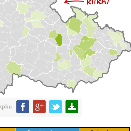
mapku