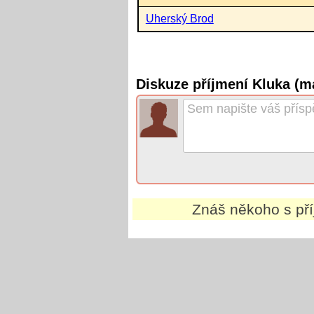
Uherský Brod
Diskuze příjmení Kluka (m
Znáš někoho s př