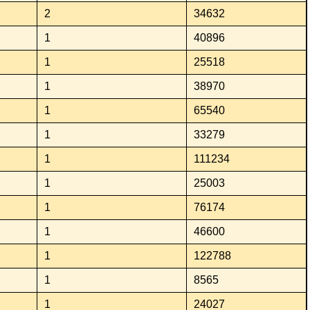
2
34632
1
40896
1
25518
1
38970
1
65540
1
33279
1
111234
1
25003
1
76174
1
46600
1
122788
1
8565
1
24027