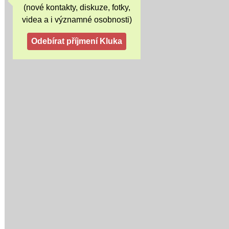
(nové kontakty, diskuze, fotky,
videa a i významné osobnosti)