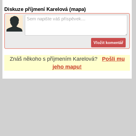
Diskuze příjmení Karelová (mapa)
Znáš někoho s příjmením
Karelová
?
Pošli mu
jeho mapu!