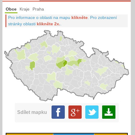
Obce
Kraje
Praha
Pro informace o oblasti na mapu
klikněte
.
Pro zobrazení
stránky oblasti
klikněte 2x.
.
Sdílet mapku