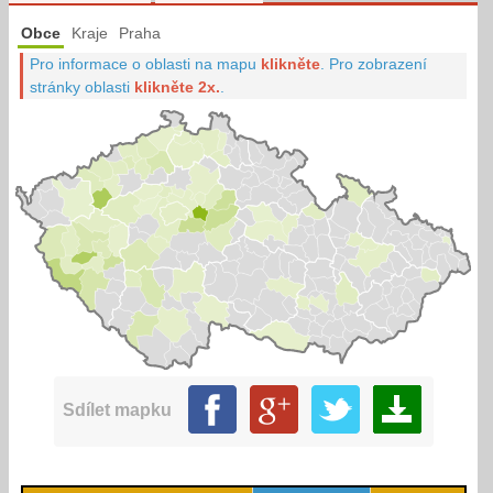
Obce
Kraje
Praha
Pro informace o oblasti na mapu
klikněte
.
Pro zobrazení
stránky oblasti
klikněte 2x.
.
Sdílet mapku