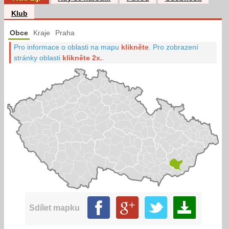
Klub
Obce
Kraje
Praha
Pro informace o oblasti na mapu
klikněte
.
Pro zobrazení
stránky oblasti
klikněte 2x.
.
Sdílet mapku