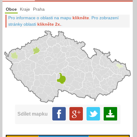
Obce
Kraje
Praha
Pro informace o oblasti na mapu
klikněte
.
Pro zobrazení
stránky oblasti
klikněte 2x.
.
Sdílet mapku