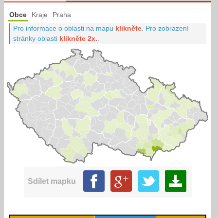
Obce
Kraje
Praha
Pro informace o oblasti na mapu
klikněte
.
Pro zobrazení
stránky oblasti
klikněte 2x.
.
Sdílet mapku