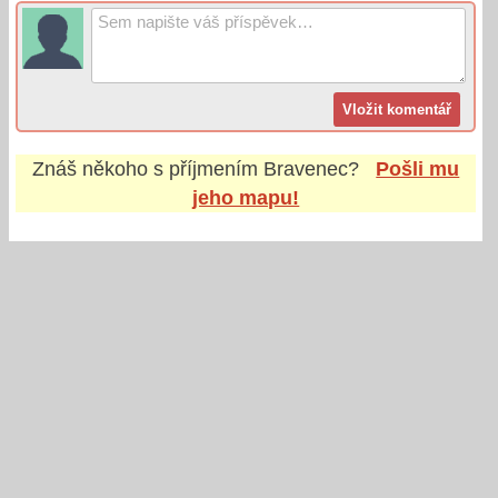
Znáš někoho s příjmením
Bravenec
?
Pošli mu
jeho mapu!