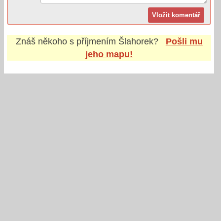
Znáš někoho s příjmením
Šlahorek
?
Pošli mu
jeho mapu!