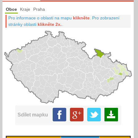
Obce
Kraje
Praha
Pro informace o oblasti na mapu
klikněte
.
Pro zobrazení
stránky oblasti
klikněte 2x.
.
Sdílet mapku