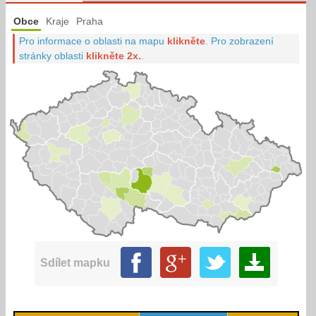
Obce
Kraje
Praha
Pro informace o oblasti na mapu
klikněte
.
Pro zobrazení
stránky oblasti
klikněte 2x.
.
Sdílet mapku