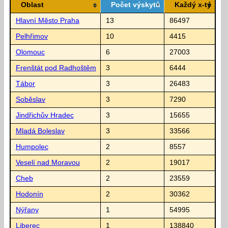
Oblast
Počet výskytů
Každý x-tý
Hlavní Město Praha
13
86497
Pelhřimov
10
4415
Olomouc
6
27003
Frenštát pod Radhoštěm
3
6444
Tábor
3
26483
Soběslav
3
7290
Jindřichův Hradec
3
15655
Mladá Boleslav
3
33566
Humpolec
2
8557
Veselí nad Moravou
2
19017
Cheb
2
23559
Hodonín
2
30362
Nýřany
1
54995
Liberec
1
138840