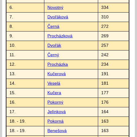
6.
Novotný
334
7.
Dvořáková
310
8.
Černá
272
9.
Procházková
269
10.
Dvořák
257
11.
Černý
242
12.
Procházka
234
13.
Kučerová
191
14.
Veselá
181
15.
Kučera
177
16.
Pokorný
176
17.
Jelínková
164
18. - 19.
Pokorná
163
18. - 19.
Benešová
163