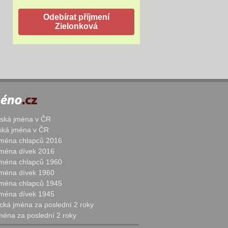
žská jména v ČR
nská jména v ČR
 jména chlapců 2016
 jména dívek 2016
 jména chlapců 1960
 jména dívek 1960
 jména chlapců 1945
 jména dívek 1945
cká jména za poslední 2 roky
jména za poslední 2 roky