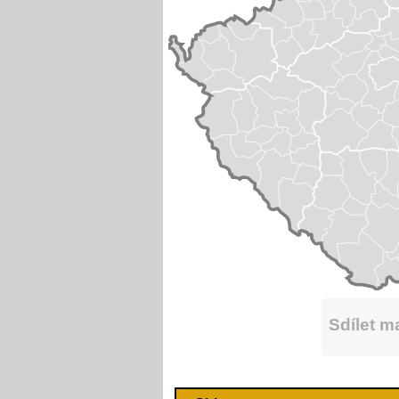
Sdílet 