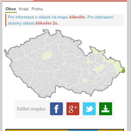
Obce
Kraje
Praha
Pro informace o oblasti na mapu
klikněte
.
Pro zobrazení
stránky oblasti
klikněte 2x.
.
Sdílet mapku