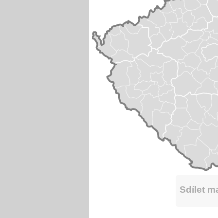
Sdílet 