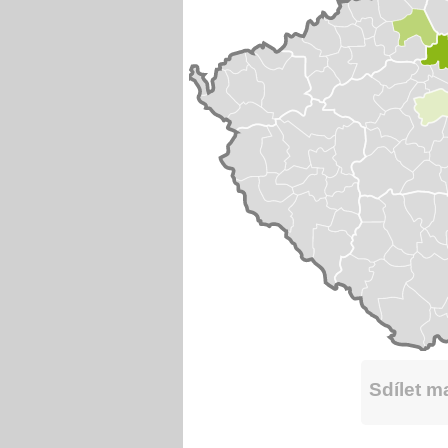
Sdílet 