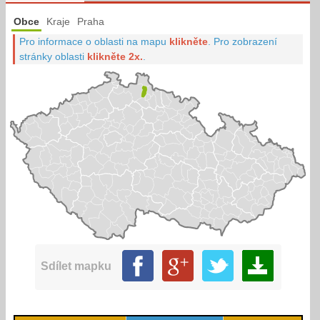
Obce
Kraje
Praha
Pro informace o oblasti na mapu
klikněte
.
Pro zobrazení
stránky oblasti
klikněte 2x.
.
Sdílet mapku