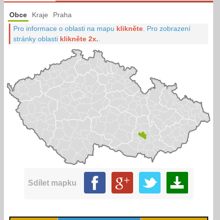
Obce
Kraje
Praha
Pro informace o oblasti na mapu
klikněte
.
Pro zobrazení
stránky oblasti
klikněte 2x.
.
Sdílet mapku