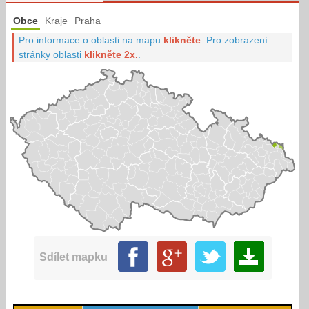
Obce
Kraje
Praha
Pro informace o oblasti na mapu
klikněte
.
Pro zobrazení
stránky oblasti
klikněte 2x.
.
Sdílet mapku