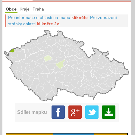
Obce
Kraje
Praha
Pro informace o oblasti na mapu
klikněte
.
Pro zobrazení
stránky oblasti
klikněte 2x.
.
Sdílet mapku