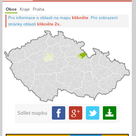
Obce
Kraje
Praha
Pro informace o oblasti na mapu
klikněte
.
Pro zobrazení
stránky oblasti
klikněte 2x.
.
Sdílet mapku