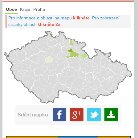
Obce
Kraje
Praha
Pro informace o oblasti na mapu
klikněte
.
Pro zobrazení
stránky oblasti
klikněte 2x.
.
Sdílet mapku