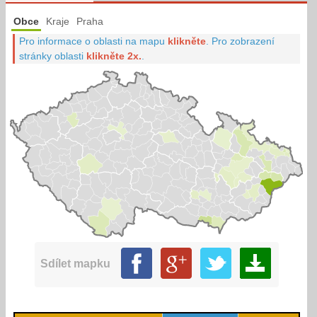
Obce
Kraje
Praha
Pro informace o oblasti na mapu
klikněte
.
Pro zobrazení
stránky oblasti
klikněte 2x.
.
Sdílet mapku