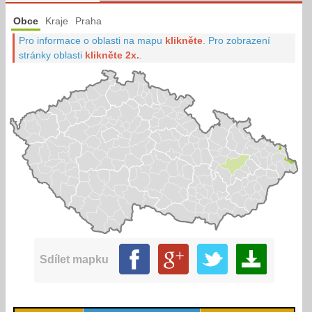
Obce
Kraje
Praha
Pro informace o oblasti na mapu
klikněte
.
Pro zobrazení
stránky oblasti
klikněte 2x.
.
Sdílet mapku