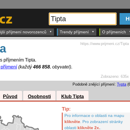
ější příjmení novorozenců
Trendy příjmení
O příjmeních
https://www.prijmeni.cz/Tipta
ta
 s příjmením Tipta.
 příjmení
(každý
466 858.
obyvatel)
.
Zobrazeno:
635x
Podobně znějící příjmení:
Typta
(6
Původ
Osobnosti
Klub Tipta
Tip:
Pro informace o oblasti na mapu
klikněte
.
Pro zobrazení stránky
oblasti
klikněte 2x.
.