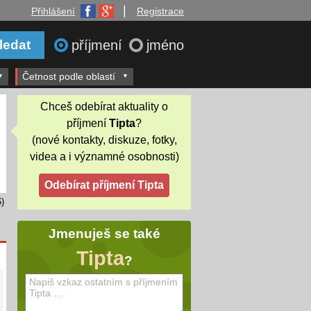
|
Přihlášení
Registrace
příjmení
jméno
Četnost podle oblastí
Chceš odebírat aktuality o
příjmení
Tipta
?
(nové kontakty, diskuze, fotky,
videa a i významné osobnosti)
)
Jmenuješ se také
Tipta
?