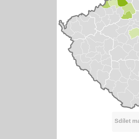
Sdílet 