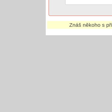
Znáš někoho s p