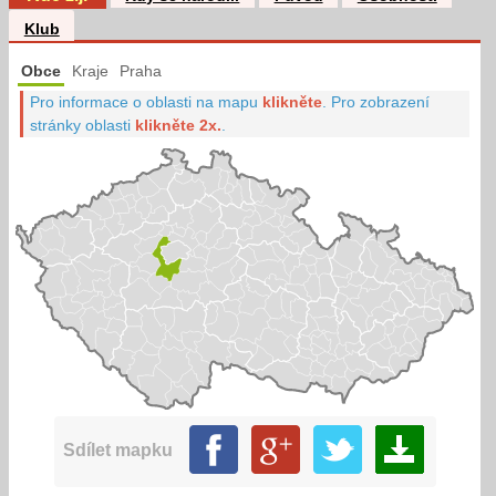
Klub
Obce
Kraje
Praha
Pro informace o oblasti na mapu
klikněte
.
Pro zobrazení
stránky oblasti
klikněte 2x.
.
Sdílet mapku