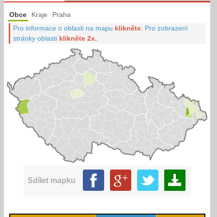
Obce
Kraje
Praha
Pro informace o oblasti na mapu
klikněte
.
Pro zobrazení
stránky oblasti
klikněte 2x.
.
Sdílet mapku