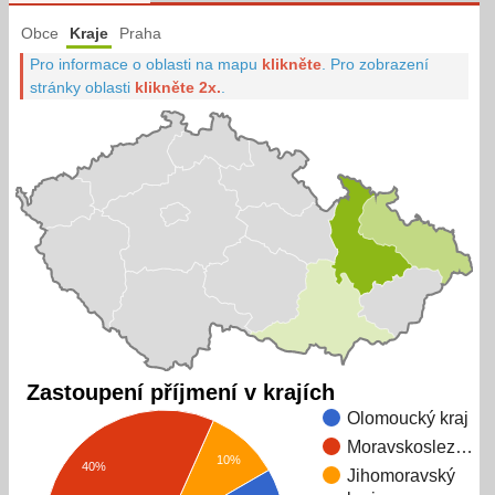
Obce
Kraje
Praha
Pro informace o oblasti na mapu
klikněte
.
Pro zobrazení
stránky oblasti
klikněte 2x.
.
Zastoupení příjmení v krajích
Olomoucký kraj
Moravskoslez…
10%
40%
Jihomoravský