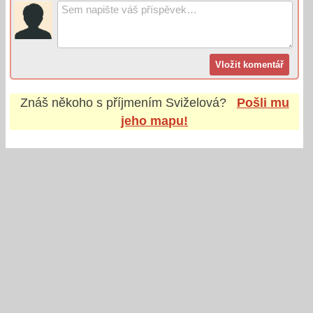
Znáš někoho s příjmením
Sviželová
?
Pošli mu
jeho mapu!