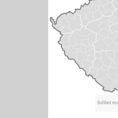
Sdílet 