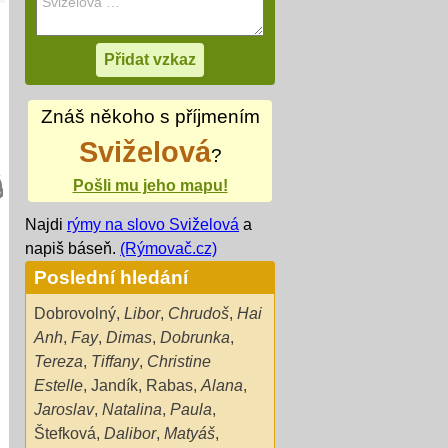
Znáš někoho s příjmením
Sviželová
?
Pošli mu jeho mapu!
Najdi
rýmy na slovo Sviželová
a
napiš báseň.
(Rýmovač.cz)
Poslední hledání
Dobrovolný
,
Libor
,
Chrudoš
,
Hai
Anh
,
Fay
,
Dimas
,
Dobrunka
,
Tereza
,
Tiffany
,
Christine
Estelle
,
Jandík
,
Rabas
,
Alana
,
Jaroslav
,
Natalina
,
Paula
,
Štefková
,
Dalibor
,
Matyáš
,