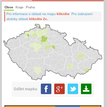
Obce
Kraje
Praha
Pro informace o oblasti na mapu
klikněte
.
Pro zobrazení
stránky oblasti
klikněte 2x.
.
Sdílet mapku