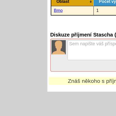
Oblast
Počet v
Brno
1
Diskuze příjmení Stascha 
Znáš někoho s pří