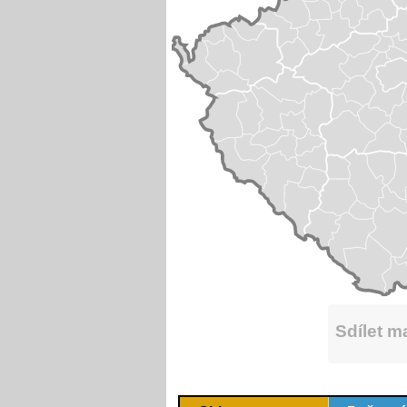
Sdílet 