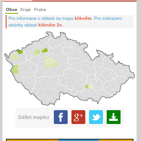
Obce
Kraje
Praha
Pro informace o oblasti na mapu
klikněte
.
Pro zobrazení
stránky oblasti
klikněte 2x.
.
Sdílet mapku