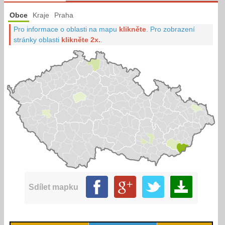
Obce
Kraje
Praha
Pro informace o oblasti na mapu
klikněte
.
Pro zobrazení
stránky oblasti
klikněte 2x.
.
Sdílet mapku