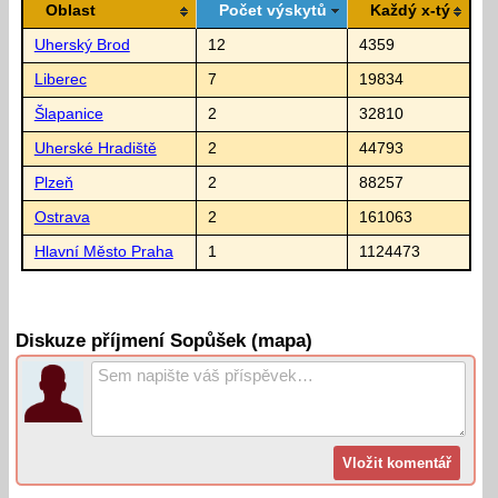
Oblast
Počet výskytů
Každý x-tý
Uherský Brod
12
4359
Liberec
7
19834
Šlapanice
2
32810
Uherské Hradiště
2
44793
Plzeň
2
88257
Ostrava
2
161063
Hlavní Město Praha
1
1124473
Diskuze příjmení Sopůšek (mapa)