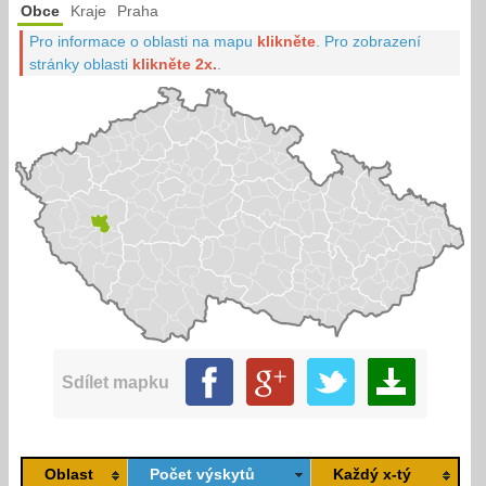
Obce
Kraje
Praha
Pro informace o oblasti na mapu
klikněte
.
Pro zobrazení
stránky oblasti
klikněte 2x.
.
Sdílet mapku
Oblast
Počet výskytů
Každý x-tý