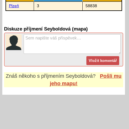
Plzeň
3
58838
Diskuze příjmení Seyboldová (mapa)
Znáš někoho s příjmením
Seyboldová
?
Pošli mu
jeho mapu!