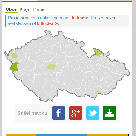
Obce
Kraje
Praha
Pro informace o oblasti na mapu
klikněte
.
Pro zobrazení
stránky oblasti
klikněte 2x.
.
Sdílet mapku