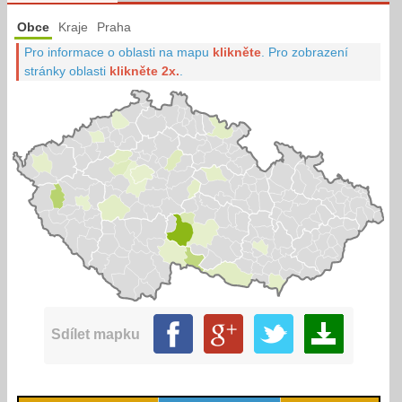
Obce
Kraje
Praha
Pro informace o oblasti na mapu
klikněte
.
Pro zobrazení
stránky oblasti
klikněte 2x.
.
Sdílet mapku