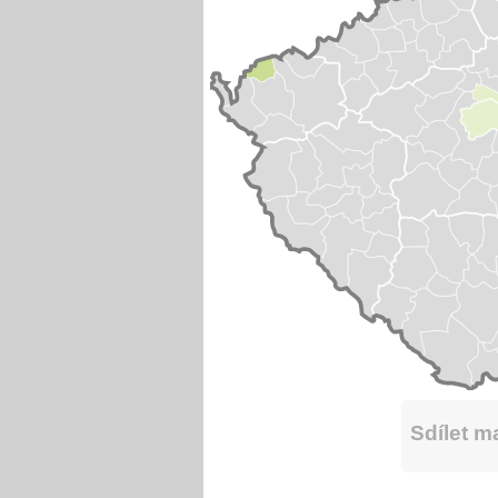
Sdílet 