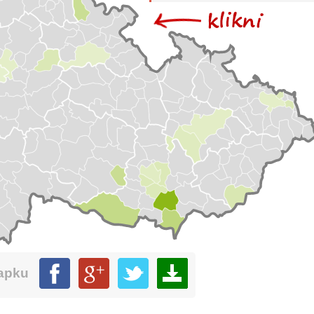
mapku