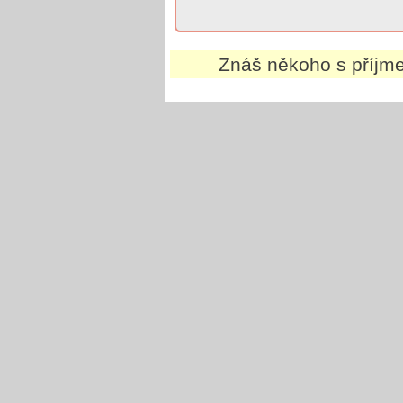
Znáš někoho s příj