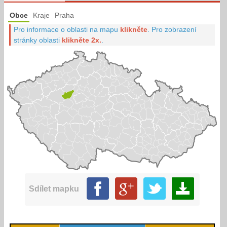
Obce
Kraje
Praha
Pro informace o oblasti na mapu
klikněte
.
Pro zobrazení
stránky oblasti
klikněte 2x.
.
Sdílet mapku