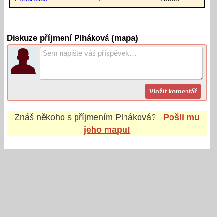
Diskuze příjmení Plháková (mapa)
Znáš někoho s příjmením
Plháková
?
Pošli mu
jeho mapu!