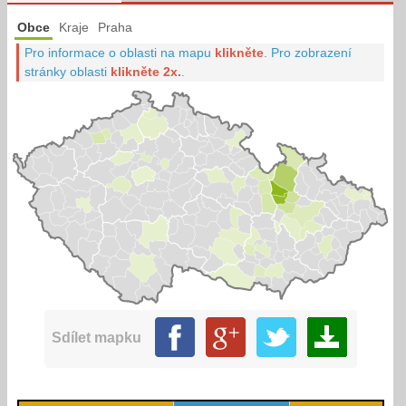
Obce
Kraje
Praha
Pro informace o oblasti na mapu
klikněte
.
Pro zobrazení
stránky oblasti
klikněte 2x.
.
Sdílet mapku