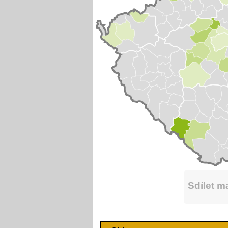
Sdílet 