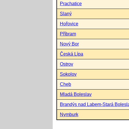
Prachatice
Slaný
Hořovice
Příbram
Nový Bor
Česká Lípa
Ostrov
Sokolov
Cheb
Mladá Boleslav
Brandýs nad Labem-Stará Bolesl
Nymburk