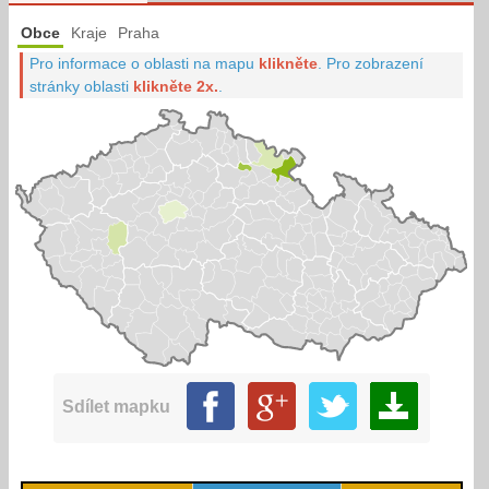
Obce
Kraje
Praha
Pro informace o oblasti na mapu
klikněte
.
Pro zobrazení
stránky oblasti
klikněte 2x.
.
Sdílet mapku