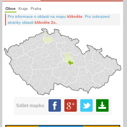
Obce
Kraje
Praha
Pro informace o oblasti na mapu
klikněte
.
Pro zobrazení
stránky oblasti
klikněte 2x.
.
Sdílet mapku