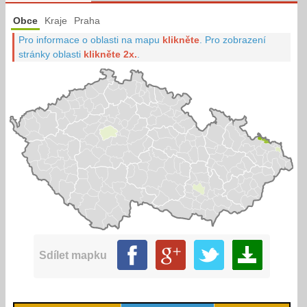
Obce
Kraje
Praha
Pro informace o oblasti na mapu
klikněte
.
Pro zobrazení
stránky oblasti
klikněte 2x.
.
Sdílet mapku