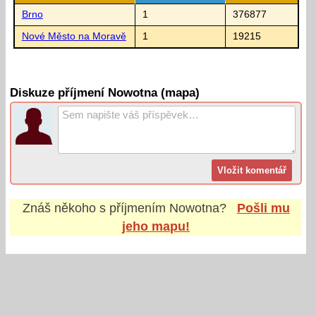
Brno
1
376877
Nové Město na Moravě
1
19215
Diskuze příjmení Nowotna (mapa)
Znáš někoho s příjmením
Nowotna
?
Pošli mu
jeho mapu!