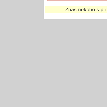
Znáš někoho s př