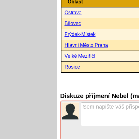
Oblast
Ostrava
Bílovec
Frýdek-Místek
Hlavní Město Praha
Velké Meziříčí
Rosice
Diskuze příjmení Nebel (m