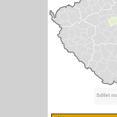
Sdílet 