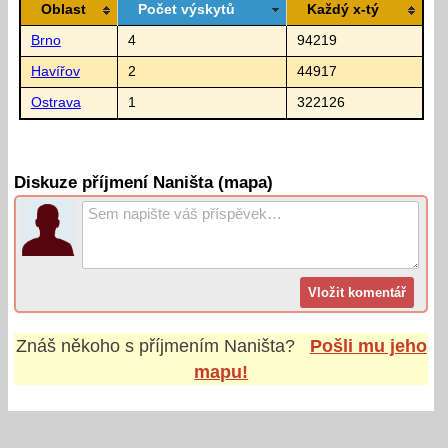
Oblast
Počet výskytů
Každý x-tý
Brno
4
94219
Havířov
2
44917
Ostrava
1
322126
Diskuze příjmení Naništa (mapa)
Znáš někoho s příjmením
Naništa
?
Pošli mu jeho
mapu!