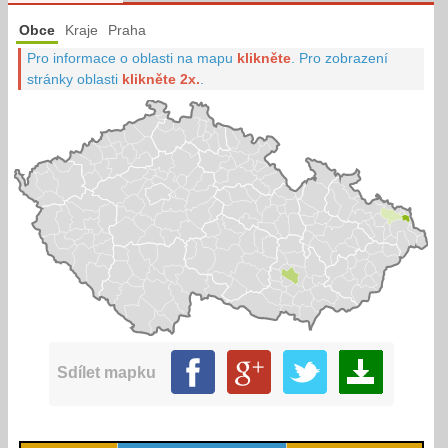
Obce
Kraje
Praha
Pro informace o oblasti na mapu
klikněte
.
Pro zobrazení
stránky oblasti
klikněte 2x.
.
Sdílet mapku