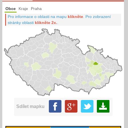
Obce
Kraje
Praha
Pro informace o oblasti na mapu
klikněte
.
Pro zobrazení
stránky oblasti
klikněte 2x.
.
Sdílet mapku