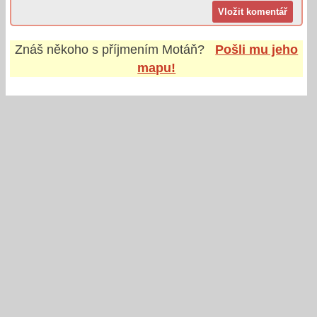
Znáš někoho s příjmením
Motáň
?
Pošli mu jeho
mapu!